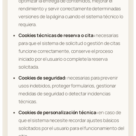
optimizar la entrega de contenidos, mejorar el
rendimiento y servir correctamente determinadas
versiones de la página cuando el sistema técnico lo
requiera.
Cookies técnicas de reserva o cita:
necesarias
para que el sistema de solicitud o gestión de citas
funcione correctamente, conserve el proceso
iniciado por el usuario o complete la reserva
solicitada.
Cookies de seguridad:
necesarias para prevenir
usos indebidos, proteger formularios, gestionar
medidas de seguridad o detectar incidencias
técnicas.
Cookies de personalización técnica:
en caso de
que el sistema necesite recordar ajustes básicos
solicitados por el usuario para el funcionamiento del