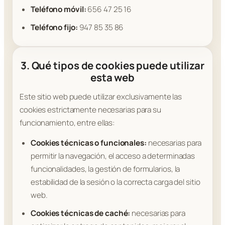
Teléfono móvil:
656 47 25 16
Teléfono fijo:
947 85 35 86
3. Qué tipos de cookies puede utilizar
esta web
Este sitio web puede utilizar exclusivamente las
cookies estrictamente necesarias para su
funcionamiento, entre ellas:
Cookies técnicas o funcionales:
necesarias para
permitir la navegación, el acceso a determinadas
funcionalidades, la gestión de formularios, la
estabilidad de la sesión o la correcta carga del sitio
web.
Cookies técnicas de caché:
necesarias para