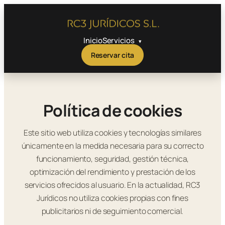
Saltar
al
contenido
Inicio
Servicios
Reservar cita
Política de cookies
Este sitio web utiliza cookies y tecnologías similares
únicamente en la medida necesaria para su correcto
funcionamiento, seguridad, gestión técnica,
optimización del rendimiento y prestación de los
servicios ofrecidos al usuario. En la actualidad, RC3
Jurídicos no utiliza cookies propias con fines
publicitarios ni de seguimiento comercial.