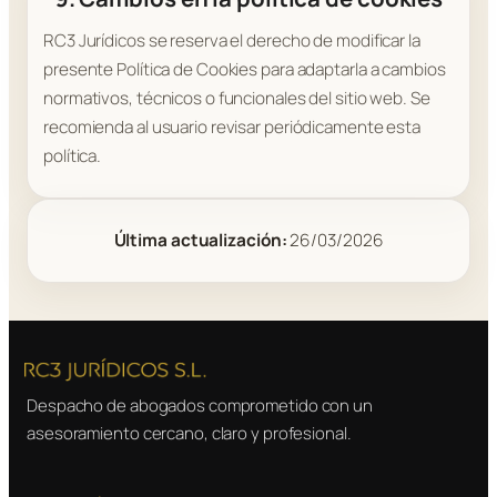
RC3 Jurídicos se reserva el derecho de modificar la
presente Política de Cookies para adaptarla a cambios
normativos, técnicos o funcionales del sitio web. Se
recomienda al usuario revisar periódicamente esta
política.
Última actualización:
26/03/2026
Despacho de abogados comprometido con un
asesoramiento cercano, claro y profesional.