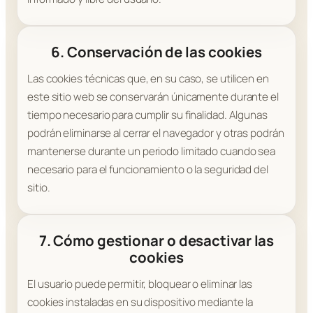
6. Conservación de las cookies
Las cookies técnicas que, en su caso, se utilicen en
este sitio web se conservarán únicamente durante el
tiempo necesario para cumplir su finalidad. Algunas
podrán eliminarse al cerrar el navegador y otras podrán
mantenerse durante un periodo limitado cuando sea
necesario para el funcionamiento o la seguridad del
sitio.
7. Cómo gestionar o desactivar las
cookies
El usuario puede permitir, bloquear o eliminar las
cookies instaladas en su dispositivo mediante la